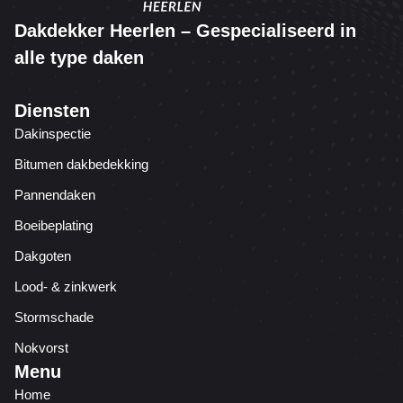
Dakdekker Heerlen – Gespecialiseerd in
alle type daken
Diensten
Dakinspectie
Bitumen dakbedekking
Pannendaken
Boeibeplating
Dakgoten
Lood- & zinkwerk
Stormschade
Nokvorst
Menu
Home