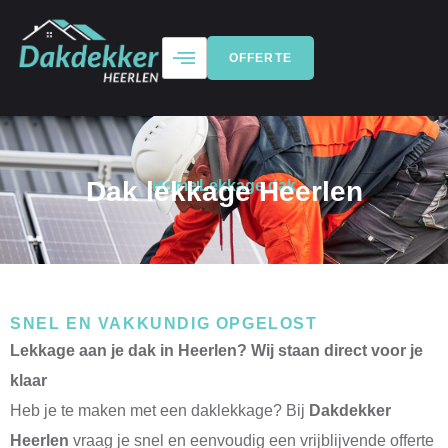
OFFERTE
Dak lekkage Heerlen
Home
Lekkage dak
SNEL EN VAKKUNDIG OPGELOST
Lekkage aan je dak in Heerlen? Wij staan direct voor je
klaar
Heb je te maken met een daklekkage? Bij
Dakdekker
Heerlen
vraag je snel en eenvoudig een vrijblijvende offerte