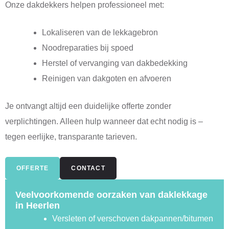
Onze dakdekkers helpen professioneel met:
Lokaliseren van de lekkagebron
Noodreparaties bij spoed
Herstel of vervanging van dakbedekking
Reinigen van dakgoten en afvoeren
Je ontvangt altijd een duidelijke offerte zonder
verplichtingen. Alleen hulp wanneer dat echt nodig is –
tegen eerlijke, transparante tarieven.
OFFERTE
CONTACT
Veelvoorkomende oorzaken van daklekkage
in Heerlen
Versleten of verschoven dakpannen/bitumen