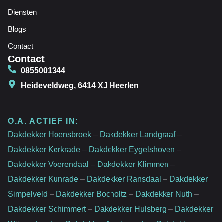
Diensten
Blogs
Contact
Contact
0855001344
Heideveldweg, 6414 XJ Heerlen
O.A. ACTIEF IN:
Dakdekker Hoensbroek
–
Dakdekker Landgraaf
–
Dakdekker Kerkrade
–
Dakdekker Eygelshoven
–
Dakdekker Voerendaal
–
Dakdekker Klimmen
–
Dakdekker Kunrade
–
Dakdekker Ransdaal
–
Dakdekker
Simpelveld
–
Dakdekker Bocholtz
–
Dakdekker Nuth
–
Dakdekker Schimmert
–
Dakdekker Hulsberg
–
Dakdekker