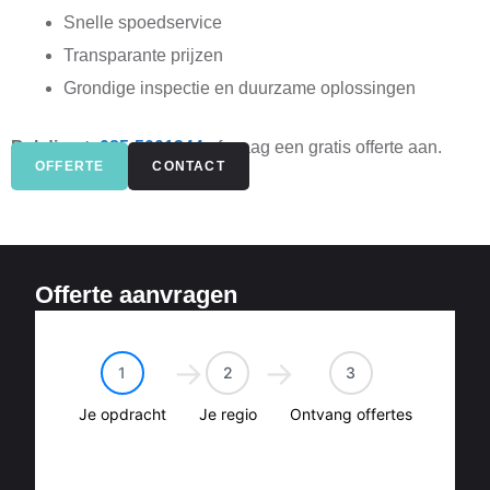
Snelle spoedservice
Transparante prijzen
Grondige inspectie en duurzame oplossingen
Bel direct:
085-5001344
of vraag een gratis offerte aan.
OFFERTE
CONTACT
Offerte aanvragen