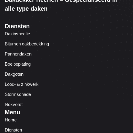
alle type daken
Diensten
Dakinspectie
Bitumen dakbedekking
Pannendaken
Boeibeplating
Dakgoten
Lood- & zinkwerk
Stormschade
Nokvorst
Menu
Home
Diensten