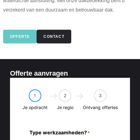
waterdichte aansluiting. Met onze dakbedekking bent u
verzekerd van een duurzaam en betrouwbaar dak.
OFFERTE
CONTACT
Offerte aanvragen