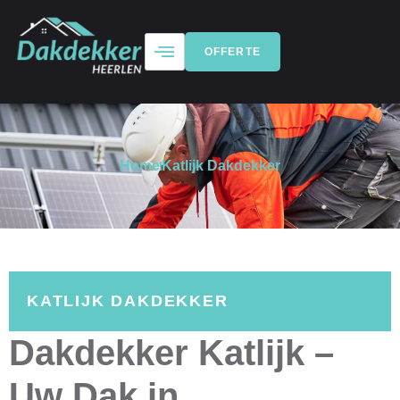
OFFERTE
Home
Katlijk Dakdekker
KATLIJK DAKDEKKER
Dakdekker Katlijk –
Uw Dak in