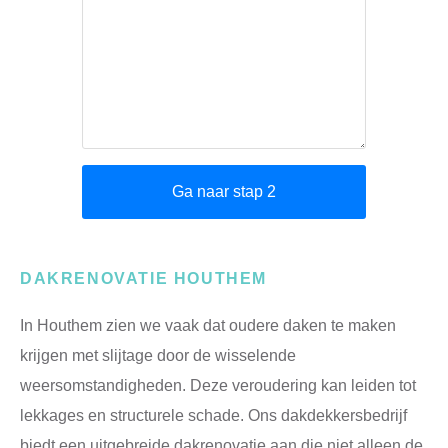
DAKRENOVATIE HOUTHEM
In Houthem zien we vaak dat oudere daken te maken
krijgen met slijtage door de wisselende
weersomstandigheden. Deze veroudering kan leiden tot
lekkages en structurele schade. Ons dakdekkersbedrijf
biedt een uitgebreide dakrenovatie aan die niet alleen de