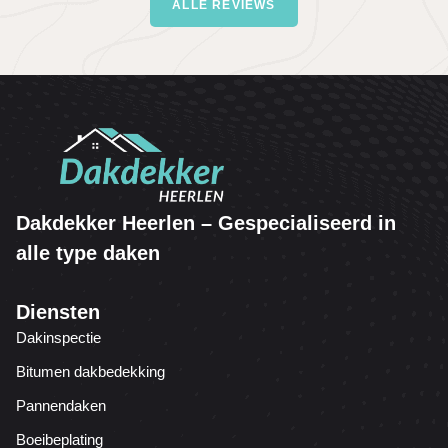
ALLE REVIEWS
Dakdekker Heerlen – Gespecialiseerd in
alle type daken
Diensten
Dakinspectie
Bitumen dakbedekking
Pannendaken
Boeibeplating