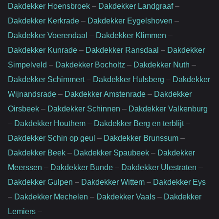
Dakdekker Hoensbroek
–
Dakdekker Landgraaf
–
Dakdekker Kerkrade
–
Dakdekker Eygelshoven
–
Dakdekker Voerendaal
–
Dakdekker Klimmen
–
Dakdekker Kunrade
–
Dakdekker Ransdaal
–
Dakdekker
Simpelveld
–
Dakdekker Bocholtz
–
Dakdekker Nuth
–
Dakdekker Schimmert
–
Dakdekker Hulsberg
–
Dakdekker
Wijnandsrade
–
Dakdekker Amstenrade
–
Dakdekker
Oirsbeek
–
Dakdekker Schinnen
–
Dakdekker Valkenburg
–
Dakdekker Houthem
–
Dakdekker Berg en terblijt
–
Dakdekker Schin op geul
–
Dakdekker Brunssum
–
Dakdekker Beek
–
Dakdekker Spaubeek
–
Dakdekker
Meerssen
–
Dakdekker Bunde
–
Dakdekker Ulestraten
–
Dakdekker Gulpen
–
Dakdekker Wittem
–
Dakdekker Eys
–
Dakdekker Mechelen
–
Dakdekker Vaals
–
Dakdekker
Lemiers
–