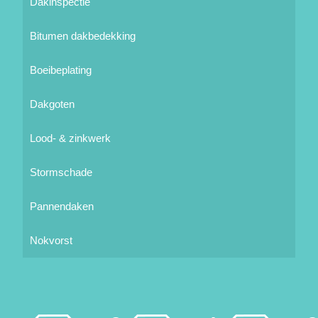
Dakinspectie
Bitumen dakbedekking
Boeibeplating
Dakgoten
Lood- & zinkwerk
Stormschade
Pannendaken
Nokvorst