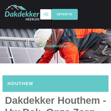
OFFERTE
Home
Houthem
HOUTHEM
Dakdekker Houthem -