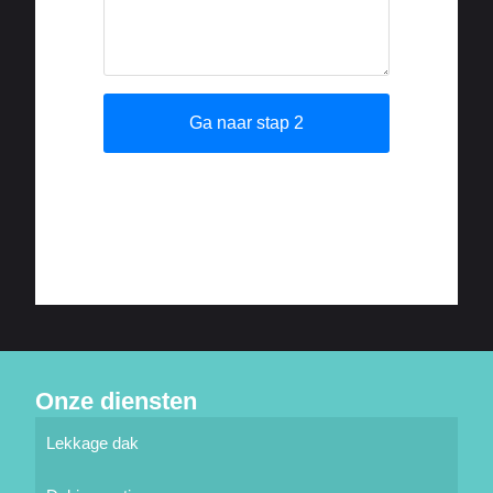
Onze diensten
Lekkage dak