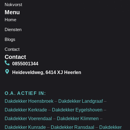
Nokvorst
Menu
Home
Diensten
Blogs
Contact
Contact
0855001344
Heideveldweg, 6414 XJ Heerlen
O.A. ACTIEF IN:
Dakdekker Hoensbroek
–
Dakdekker Landgraaf
–
Dakdekker Kerkrade
–
Dakdekker Eygelshoven
–
Dakdekker Voerendaal
–
Dakdekker Klimmen
–
Dakdekker Kunrade
–
Dakdekker Ransdaal
–
Dakdekker