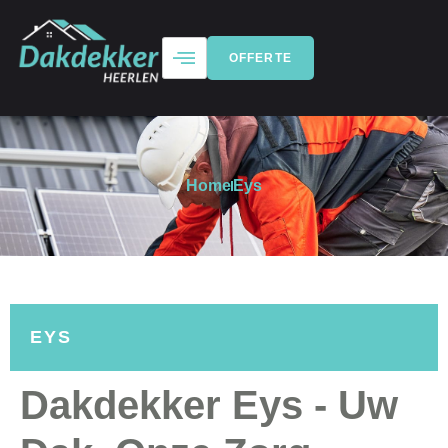
OFFERTE
Home
Eys
EYS
Dakdekker Eys - Uw