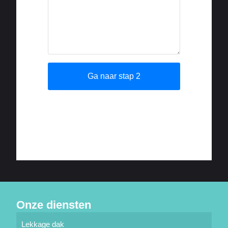
Onze diensten
Lekkage dak