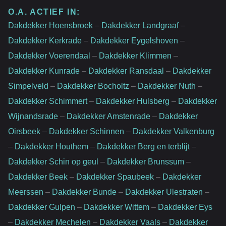
O.A. ACTIEF IN:
Dakdekker Hoensbroek
–
Dakdekker Landgraaf
–
Dakdekker Kerkrade
–
Dakdekker Eygelshoven
–
Dakdekker Voerendaal
–
Dakdekker Klimmen
–
Dakdekker Kunrade
–
Dakdekker Ransdaal
–
Dakdekker
Simpelveld
–
Dakdekker Bocholtz
–
Dakdekker Nuth
–
Dakdekker Schimmert
–
Dakdekker Hulsberg
–
Dakdekker
Wijnandsrade
–
Dakdekker Amstenrade
–
Dakdekker
Oirsbeek
–
Dakdekker Schinnen
–
Dakdekker Valkenburg
–
Dakdekker Houthem
–
Dakdekker Berg en terblijt
–
Dakdekker Schin op geul
–
Dakdekker Brunssum
–
Dakdekker Beek
–
Dakdekker Spaubeek
–
Dakdekker
Meerssen
–
Dakdekker Bunde
–
Dakdekker Ulestraten
–
Dakdekker Gulpen
–
Dakdekker Wittem
–
Dakdekker Eys
–
Dakdekker Mechelen
–
Dakdekker Vaals
–
Dakdekker