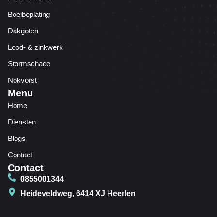
Boeibeplating
Dakgoten
Lood- & zinkwerk
Stormschade
Nokvorst
Menu
Home
Diensten
Blogs
Contact
Contact
0855001344
Heideveldweg, 6414 XJ Heerlen