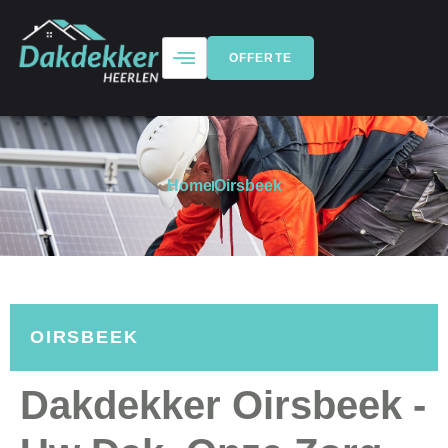
OFFERTE
Home
Oirsbeek
OIRSBEEK
Dakdekker Oirsbeek -